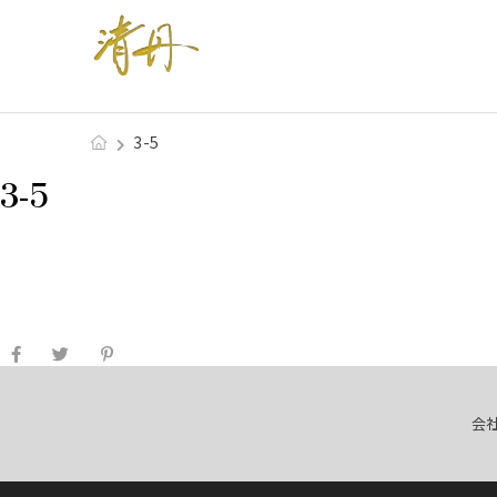
3-5
3-5
会